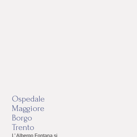
Ospedale
Maggiore
Borgo
Trento
L’ Albergo Fontana si