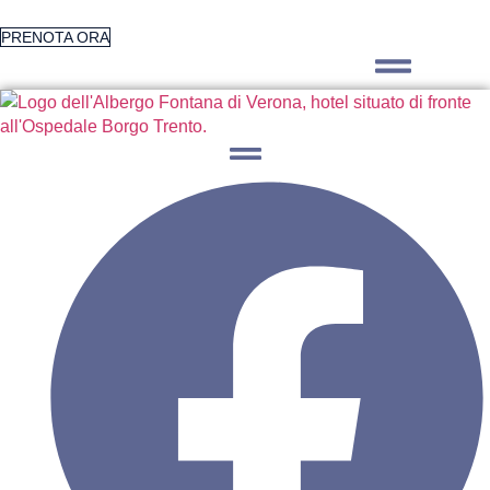
Vai
al
PRENOTA ORA
contenuto