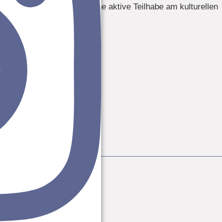
haft hinausgeht – er soll eine aktive Teilhabe am kulturellen