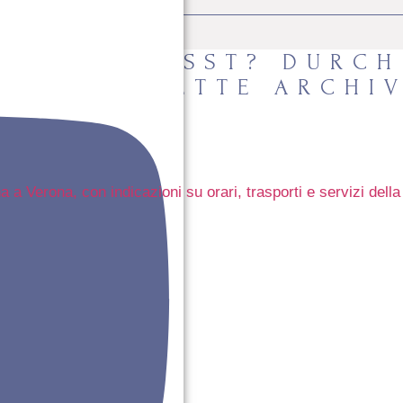
WAS VERPASST? DURCH
KOMPLETTE ARCHI