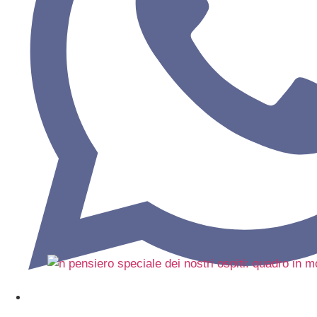
Gastfreundschaf
5 Juni 2026
Mehr lesen