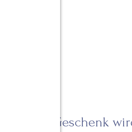
thalt zum Geschenk wir