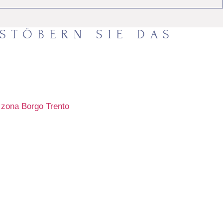
STÖBERN SIE DAS
V