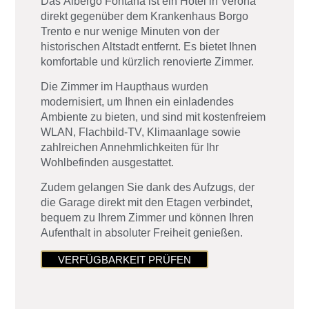
Das
Albergo Fontana
ist ein Hotel in
Verona
direkt gegenüber dem Krankenhaus Borgo
Trento e nur wenige Minuten von der
historischen Altstadt entfernt. Es bietet Ihnen
komfortable und kürzlich renovierte Zimmer.
Die Zimmer im
Haupthaus
wurden
modernisiert, um Ihnen ein einladendes
Ambiente zu bieten, und sind mit kostenfreiem
WLAN, Flachbild-TV, Klimaanlage sowie
zahlreichen Annehmlichkeiten für Ihr
Wohlbefinden ausgestattet.
Zudem gelangen Sie dank des Aufzugs, der
die Garage direkt mit den Etagen verbindet,
bequem zu Ihrem Zimmer und können Ihren
Aufenthalt in absoluter Freiheit genießen.
VERFÜGBARKEIT PRÜFEN