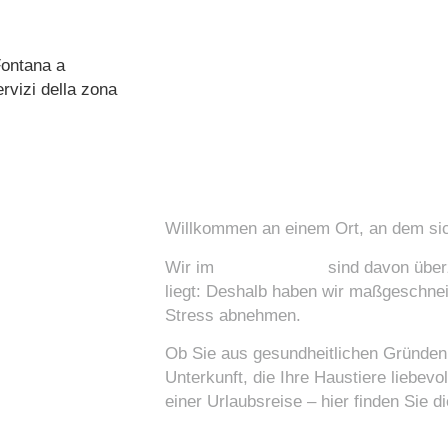
GASTFREU
MASS
Willkommen an einem Ort, an dem sic
Wir im
Hotel Fontana
sind davon überz
liegt: Deshalb haben wir maßgeschneid
Stress abnehmen.
Ob Sie aus gesundheitlichen Gründen 
Unterkunft, die Ihre Haustiere liebev
einer Urlaubsreise – hier finden Sie 