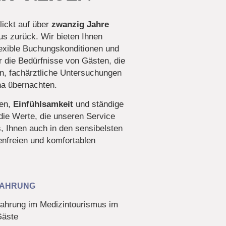
lickt auf über
zwanzig Jahre
s zurück. Wir bieten Ihnen
lexible Buchungskonditionen und
 die Bedürfnisse von Gästen, die
n, fachärztliche Untersuchungen
na übernachten.
en,
Einfühlsamkeit
und ständige
 die Werte, die unseren Service
s, Ihnen auch in den sensibelsten
nfreien und komfortablen
FAHRUNG
fahrung im Medizintourismus im
Gäste