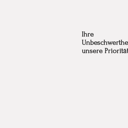
Ihre
Unbeschwerthei
unsere Prioritä