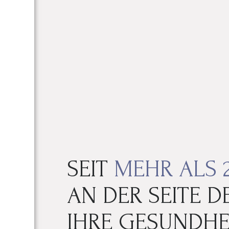
SEIT
MEHR ALS 
AN DER SEITE DE
IHRE GESUNDHE