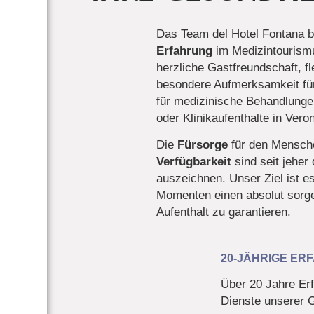
Das Team del Hotel Fontana b
Erfahrung
im Medizintourismu
herzliche Gastfreundschaft, f
besondere Aufmerksamkeit für
für medizinische Behandlunge
oder Klinikaufenthalte in Vero
Die
Fürsorge
für den Mensch
Verfügbarkeit
sind seit jeher
auszeichnen. Unser Ziel ist e
Momenten einen absolut sorge
Aufenthalt zu garantieren.
20-JÄHRIGE ER
Über 20 Jahre Er
Dienste unserer 