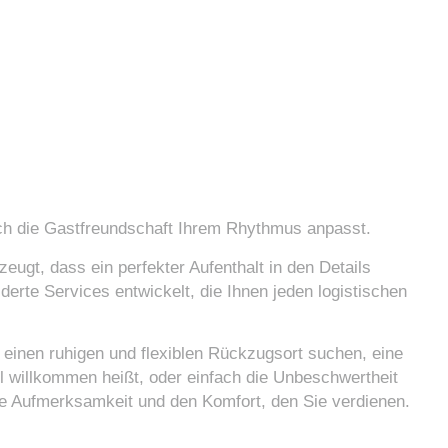
NDSCHAFT NACH
h die Gastfreundschaft Ihrem Rhythmus anpasst.
eugt, dass ein perfekter Aufenthalt in den Details
erte Services entwickelt, die Ihnen jeden logistischen
einen ruhigen und flexiblen Rückzugsort suchen, eine
oll willkommen heißt, oder einfach die Unbeschwertheit
die Aufmerksamkeit und den Komfort, den Sie verdienen.