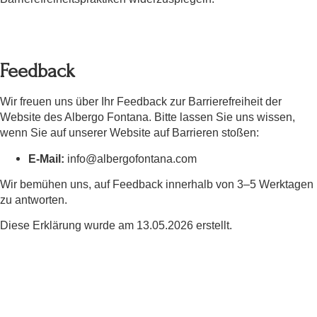
Feedback
Wir freuen uns über Ihr Feedback zur Barrierefreiheit der
Website des Albergo Fontana. Bitte lassen Sie uns wissen,
wenn Sie auf unserer Website auf Barrieren stoßen:
E-Mail:
info@albergofontana.com
Wir bemühen uns, auf Feedback innerhalb von 3–5 Werktagen
zu antworten.
Diese Erklärung wurde am 13.05.2026 erstellt.
Wählen Sie das