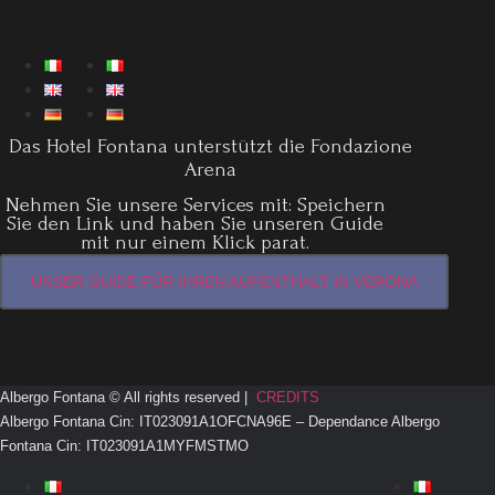
Das Hotel Fontana unterstützt die Fondazione
Arena
Nehmen Sie unsere Services mit: Speichern
Sie den Link und haben Sie unseren Guide
mit nur einem Klick parat.
UNSER GUIDE FÜR IHREN AUFENTHALT IN VERONA
Albergo Fontana © All rights reserved |
CREDITS
Albergo Fontana Cin: IT023091A1OFCNA96E – Dependance Albergo
Fontana Cin: IT023091A1MYFMSTMO