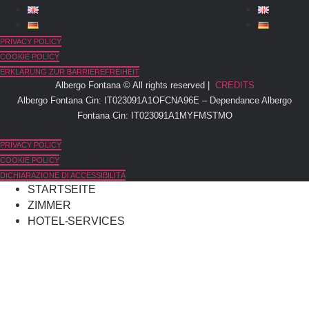
PRIVACY POLICY
COOKIE POLICY
ERKLÄRUNG ZUR BARRIEREFREIHEIT
Albergo Fontana © All rights reserved |
CREDITS
Albergo Fontana Cin: IT023091A1OFCNA96E – Dependance Albergo
Fontana Cin: IT023091A1MYFMSTMO
PRIVACY POLICY
COOKIE POLICY
DICHIARAZIONE DI ACCESSIBILITÀ
STARTSEITE
ZIMMER
HOTEL-SERVICES