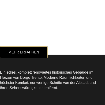
Zimmer, das zu Ihnen
passt
zum garantierten
Bestpreis
MEHR ERFAHREN
Ein edles, komplett renoviertes historisches Gebäude im
Herzen von Borgo Trento. Moderne Räumlichkeiten und
höchster Komfort, nur wenige Schritte von der Altstadt und
ihren Sehenswürdigkeiten entfernt.