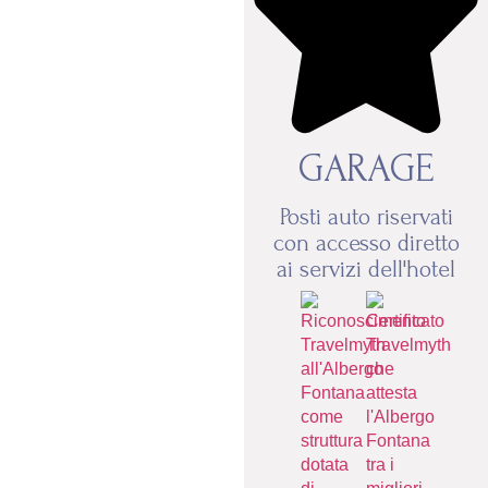
GARAGE
Posti auto riservati
con accesso diretto
ai servizi dell'hotel